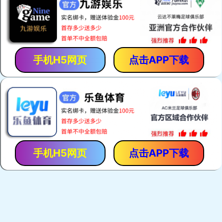
韩国斗山（大宇）系列
康明斯系列
大连运达发电设备厂地处大连市东部沿海的
地理环境伊人，海陆交通十分方便是旅游度