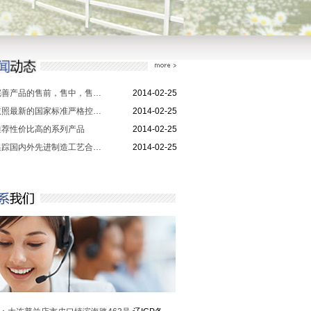
完善产品的售前，售中，售…
2014-02-25
依照最新的国家标准严格控…
2014-02-25
推荐性价比高的系列产品
2014-02-25
追踪国内外先进制造工艺合…
2014-02-25
5系列
上海东风系列
通柴1