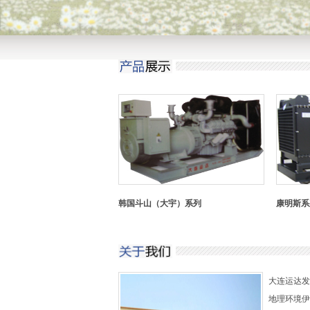
韩国斗山（大宇）系列
康明斯系
大连运达发
地理环境伊