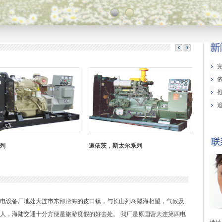
列
道依茨，斯太尔系列
淮柴10
电设备厂地处大连市东部沿海的皮口镇，与长山列岛隔海相望，气候及
人，海陆交通十分方便是旅游度假的好去处。 我厂是原国营大连第四电